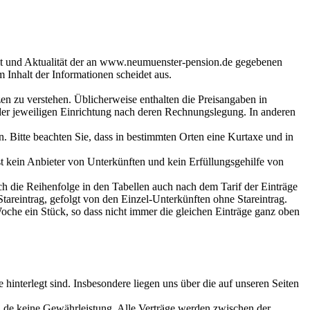
t und Aktualität der an
www.neumuenster-pension.de
gegebenen
nhalt der Informationen scheidet aus.
en zu verstehen. Üblicherweise enthalten die Preisangaben in
 der jeweiligen Einrichtung nach deren Rechnungslegung. In anderen
Bitte beachten Sie, dass in bestimmten Orten eine Kurtaxe und in
st kein Anbieter von Unterkünften und kein Erfüllungsgehilfe von
ch die Reihenfolge in den Tabellen auch nach dem Tarif der Einträge
tareintrag, gefolgt von den Einzel-Unterkünften ohne Stareintrag.
Woche ein Stück, so dass nicht immer die gleichen Einträge ganz oben
e
hinterlegt sind. Insbesondere liegen uns über die auf unseren Seiten
.de
keine Gewährleistung. Alle Verträge werden zwischen der