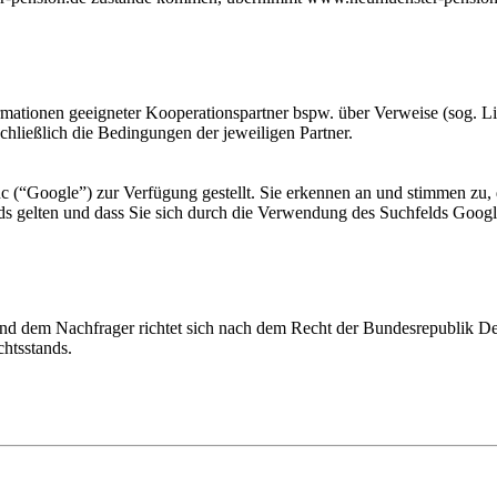
rmationen geeigneter Kooperationspartner bspw. über Verweise (sog. Lin
chließlich die Bedingungen der jeweiligen Partner.
nc (“Google”) zur Verfügung gestellt. Sie erkennen an und stimmen zu
ds gelten und dass Sie sich durch die Verwendung des Suchfelds Googl
nd dem Nachfrager richtet sich nach dem Recht der Bundesrepublik Deut
htsstands.