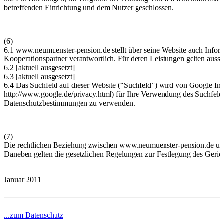
betreffenden Einrichtung und dem Nutzer geschlossen.
(6)
6.1
www.neumuenster-pension.de
stellt über seine Website auch Info
Kooperationspartner verantwortlich. Für deren Leistungen gelten auss
6.2 [aktuell ausgesetzt]
6.3 [aktuell ausgesetzt]
6.4 Das Suchfeld auf dieser Website (“Suchfeld”) wird von Google I
http://www.google.de/privacy.html) für Ihre Verwendung des Suchfel
Datenschutzbestimmungen zu verwenden.
(7)
Die rechtlichen Beziehung zwischen
www.neumuenster-pension.de
u
Daneben gelten die gesetzlichen Regelungen zur Festlegung des Geric
Januar 2011
...zum Datenschutz