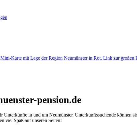
ngen
uenster-pension.de
für Unterkünfte in und um Neumünster. Unterkunftssuchende können si
n viel Spaß auf unseren Seiten!