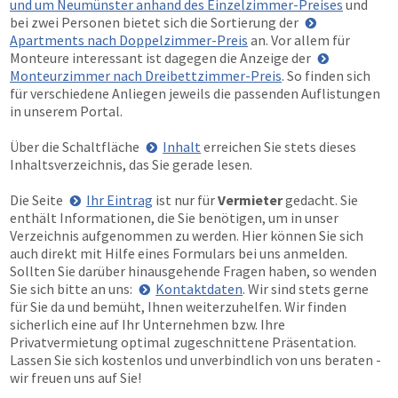
und um Neumünster anhand des Einzelzimmer-Preises
und
bei zwei Personen bietet sich die Sortierung der
Apartments nach Doppelzimmer-Preis
an. Vor allem für
Monteure interessant ist dagegen die Anzeige der
Monteurzimmer nach Dreibettzimmer-Preis
. So finden sich
für verschiedene Anliegen jeweils die passenden Auflistungen
in unserem Portal.
Über die Schaltfläche
Inhalt
erreichen Sie stets dieses
Inhaltsverzeichnis, das Sie gerade lesen.
Die Seite
Ihr Eintrag
ist nur für
Vermieter
gedacht. Sie
enthält Informationen, die Sie benötigen, um in unser
Verzeichnis aufgenommen zu werden. Hier können Sie sich
auch direkt mit Hilfe eines Formulars bei uns anmelden.
Sollten Sie darüber hinausgehende Fragen haben, so wenden
Sie sich bitte an uns:
Kontaktdaten
. Wir sind stets gerne
für Sie da und bemüht, Ihnen weiterzuhelfen. Wir finden
sicherlich eine auf Ihr Unternehmen bzw. Ihre
Privatvermietung optimal zugeschnittene Präsentation.
Lassen Sie sich kostenlos und unverbindlich von uns beraten -
wir freuen uns auf Sie!