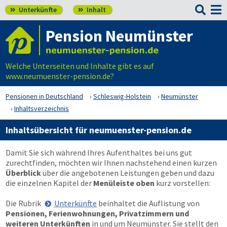

Unterkünfte
Inhalt


Pension Neumünster
Welche Unterseiten und Inhalte gibt es auf
www.neumuenster-pension.de?
Pensionen in Deutschland
Schleswig-Holstein
Neumünster
Inhaltsverzeichnis
Inhaltsübersicht für neumuenster-pension.de
Damit Sie sich während Ihres Aufenthaltes bei uns gut
zurechtfinden, möchten wir Ihnen nachstehend einen kurzen
Überblick
über die angebotenen Leistungen geben und dazu
die einzelnen Kapitel der
Menüleiste oben
kurz vorstellen:
Die Rubrik
Unterkünfte
beinhaltet die Auflistung von
Pensionen, Ferienwohnungen, Privatzimmern und
weiteren Unterkünften
in und um Neumünster. Sie stellt den